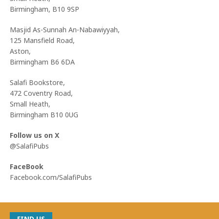
Birmingham, B10 9SP
Masjid As-Sunnah An-Nabawiyyah,
125 Mansfield Road,
Aston,
Birmingham B6 6DA
Salafi Bookstore,
472 Coventry Road,
Small Heath,
Birmingham B10 0UG
Follow us on X
@SalafiPubs
FaceBook
Facebook.com/SalafiPubs
FIND US