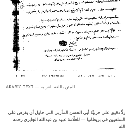
ARABIC TEXT — المتن باللغة العربية
ردٌّ دقيق على حزبيَّة أبي الحسن المأربي التي حاول أن يفرض على
السلفيين في بريطانيا — للعلَّامة عبيد بن عبدالله الجابري رحمه
الله