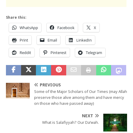
Share this:
WhatsApp
Facebook
X
Print
Email
LinkedIn
Reddit
Pinterest
Telegram
PREVIOUS
Some of the Major Scholars of Our Times (may Allah
preserve those alive among them and have mercy
on those who have passed away)
NEXT
What is Salafiyyah? Our Da’wah.