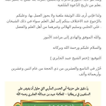
نعلم من تاريخ الدّعوة السّلفية.
ولذا فإني أرى تلك الوثيقة ملغية ولا يجوز العمل بها، وعليكم
بالرّجوع عند الاختلاف بينكم إلى أهل العلم سواء في ذلك الشيخان
علي الحلبي وسليم الهلالي وغيرهما من أهل العلم والفضل .
والله الموفق والهادي إلى مراشد الأمور.
والسلام عليكم ورحمة الله وبركاته
التوقيع : [ختم الشيخ عبيد الجابري ]
حُرّر في التاسع والعشرين من ذي الحجة من عام اثنين وعشرين
وأربعمائة وألف.