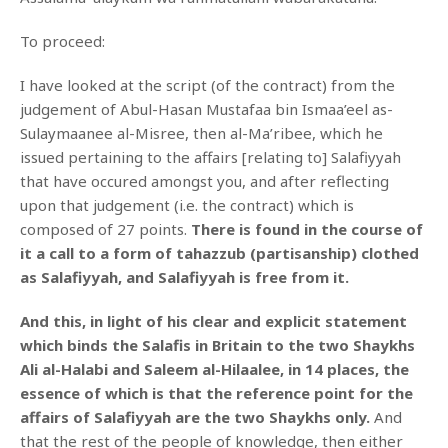
To proceed:
I have looked at the script (of the contract) from the
judgement of Abul-Hasan Mustafaa bin Ismaa’eel as-
Sulaymaanee al-Misree, then al-Ma’ribee, which he
issued pertaining to the affairs [relating to] Salafiyyah
that have occured amongst you, and after reflecting
upon that judgement (i.e. the contract) which is
composed of 27 points.
There is found in the course of
it a call to a form of tahazzub (partisanship) clothed
as Salafiyyah, and Salafiyyah is free from it.
And this, in light of his clear and explicit statement
which binds the Salafis in Britain to the two Shaykhs
Ali al-Halabi and Saleem al-Hilaalee, in 14 places, the
essence of which is that the reference point for the
affairs of Salafiyyah are the two Shaykhs only.
And
that the rest of the people of knowledge, then either